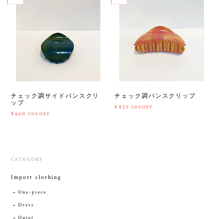
チェック調サイドバンスクリ
チェック調バンスクリップ
ップ
¥825
50%OFF
¥660
50%OFF
CATEGORY
Import clothing
One-piece
Dress
Outer