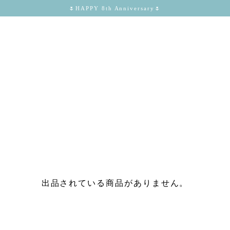
🌷HAPPY 8th Anniversary🌷
出品されている商品がありません。