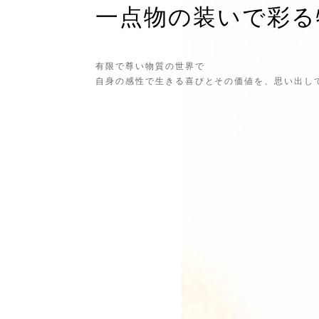
一点物の装いで彩る
有限で尊い物質の世界で
自身の感性で生きる喜びとその価値を、思い出し