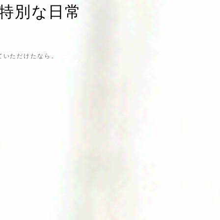
特別な日常
ていただけたなら。