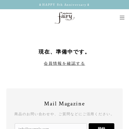
🌷HAPPY 8th Anniversary🌷
現在、準備中です。
会員情報を確認する
Mail Magazine
商品のお問い合わせや、ご質問などにご活用ください。
登録