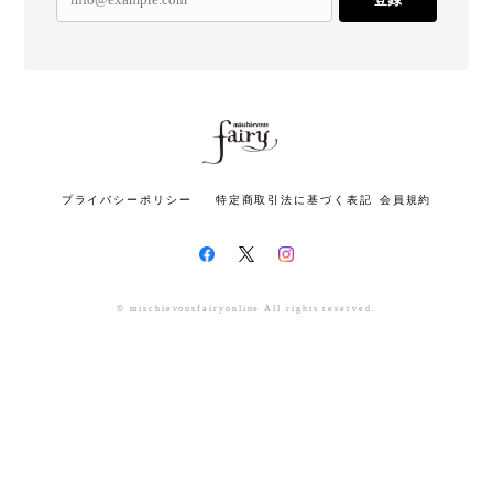
プライバシーポリシー
特定商取引法に基づく表記
会員規約
© mischievousfairyonline All rights reserved.