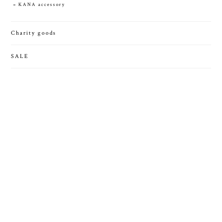
KANA accessory
Charity goods
SALE